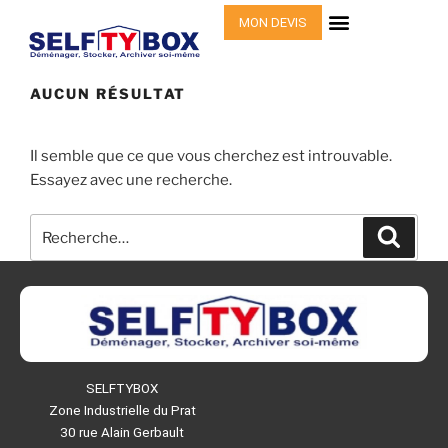
MON DEVIS
COMMENT ÇA MARCHE
AUCUN RÉSULTAT
Il semble que ce que vous cherchez est introuvable.
Essayez avec une recherche.
SELFTYBOX
Zone Industrielle du Prat
30 rue Alain Gerbault